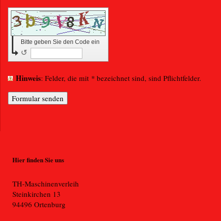
Bitte geben Sie den Code ein
↺
Hinweis
: Felder, die mit
*
bezeichnet sind, sind Pflichtfelder.
Hier finden Sie uns
TH-Maschinenverleih
Steinkirchen
13
94496
Ortenburg