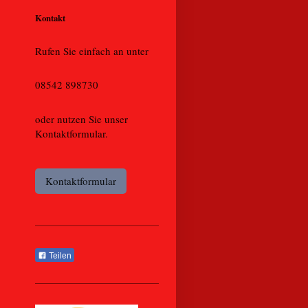
Kontakt
Rufen Sie einfach an unter
08542 898730
oder nutzen Sie unser
Kontaktformular.
Kontaktformular
Teilen