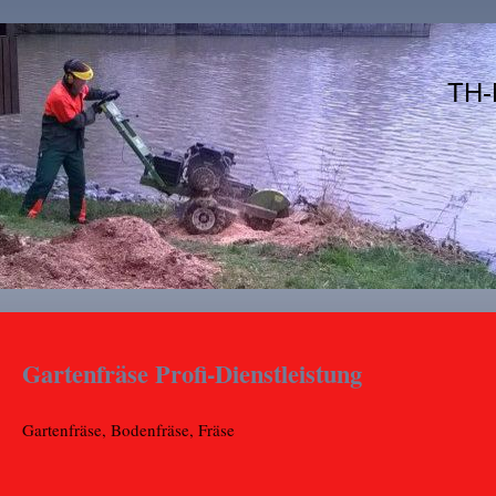
TH-
Gartenfräse Profi-Dienstleistung
Gartenfräse, Bodenfräse, Fräse